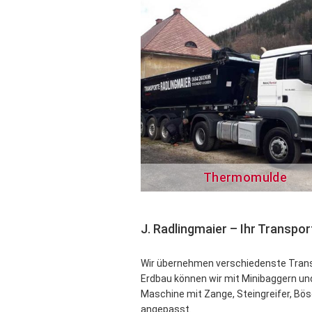
Thermomulde
J. Radlingmaier – Ihr Transp
Wir übernehmen verschiedenste Transp
Erdbau können wir mit Minibaggern u
Maschine mit Zange, Steingreifer, Bös
angepasst.