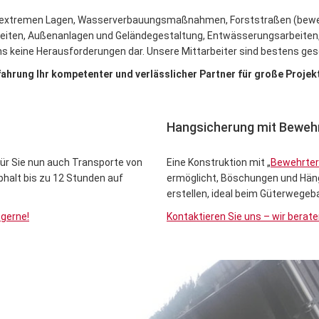
n extremen Lagen, Wasserverbauungsmaßnahmen, Forststraßen (beweh
eiten, Außenanlagen und Geländegestaltung, Entwässerungsarbeiten,
s keine Herausforderungen dar. Unsere Mittarbeiter sind bestens ge
fahrung Ihr kompetenter und verlässlicher Partner für große Proje
Hangsicherung mit Bewehr
für Sie nun auch Transporte von
Eine Konstruktion mit „
Bewehrter
phalt bis zu 12 Stunden auf
ermöglicht, Böschungen und Hän
erstellen, ideal beim Güterwegeb
 gerne!
Kontaktieren Sie uns – wir berate