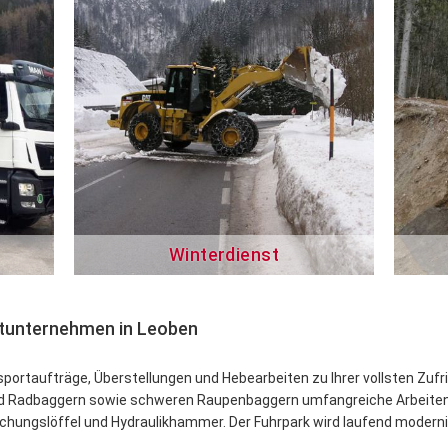
Winterdienst
ortunternehmen in Leoben
ortaufträge, Überstellungen und Hebearbeiten zu Ihrer vollsten Zuf
nd Radbaggern sowie schweren Raupenbaggern umfangreiche Arbeiten
chungslöffel und Hydraulikhammer. Der Fuhrpark wird laufend moderni