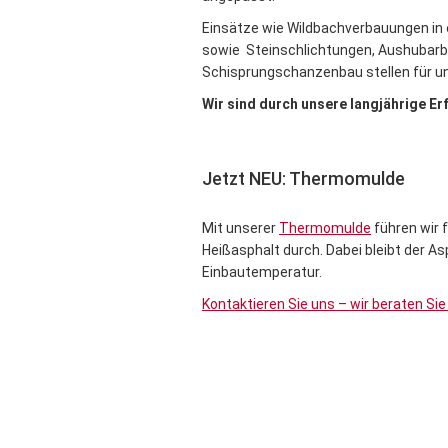
Einsätze wie Wildbachverbauungen i
sowie Steinschlichtungen, Aushubarb
Schisprungschanzenbau stellen für un
Wir sind durch unsere langjährige Er
Jetzt NEU: Thermomulde
Mit unserer
Thermomulde
führen wir 
Heißasphalt durch. Dabei bleibt der As
Einbautemperatur.
Kontaktieren Sie uns – wir beraten Sie