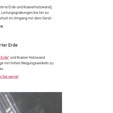
rte Erde und Krainerholzwand),
 Leitungsgrabungen bis hin zu
schult im Umgang mit dem Gerät.
kte.
ter Erde
 Erde”
und Krainer Holzwand
ge mit hohen Neigungswinkeln zu
au.
n Sie gerne!