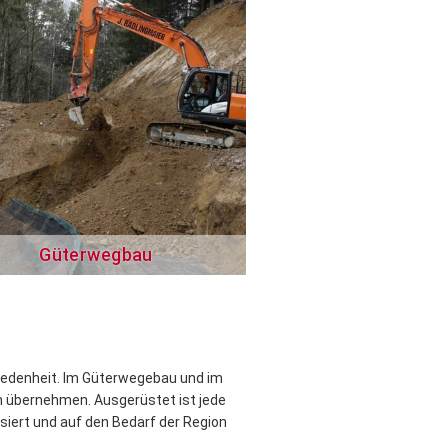
Güterwegbau
riedenheit. Im Güterwegebau und im
 übernehmen. Ausgerüstet ist jede
siert und auf den Bedarf der Region