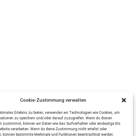
Cookie-Zustimmung verwalten
ptimales Erlebnis zu bieten, verwenden wir Technologien wie Cookies, um
mationen zu speichern und/oder darauf zuzugreifen. Wenn du diesen
n zustimmst, können wir Daten wie das Surfverhalten oder eindeutige IDs
ebsite verarbeiten. Wenn du deine Zustimmung nicht erteilst oder
t, können bestimmte Merkmale und Funktionen beeinträchtigt werden.