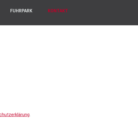
FUHRPARK
KONTAKT
chutzerklärung
.