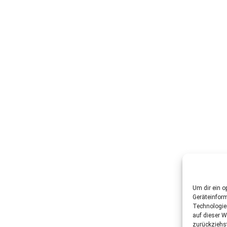
Um dir ein o
Geräteinfor
Technologie
auf dieser W
zurückziehs