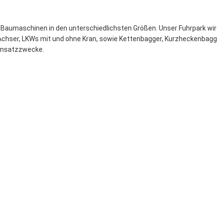
Baumaschinen in den unterschiedlichsten Größen. Unser Fuhrpark wird
Achser, LKWs mit und ohne Kran, sowie Kettenbagger, Kurzheckenbagge
Einsatzzwecke.