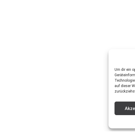
Um dir ein o
Geräteinfor
Technologie
auf dieser W
zurückziehs
Akze