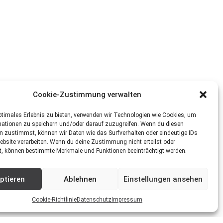
Cookie-Zustimmung verwalten
ptimales Erlebnis zu bieten, verwenden wir Technologien wie Cookies, um
mationen zu speichern und/oder darauf zuzugreifen. Wenn du diesen
n zustimmst, können wir Daten wie das Surfverhalten oder eindeutige IDs
ebsite verarbeiten. Wenn du deine Zustimmung nicht erteilst oder
t, können bestimmte Merkmale und Funktionen beeinträchtigt werden.
ptieren
Ablehnen
Einstellungen ansehen
Cookie-Richtlinie
Datenschutz
Impressum